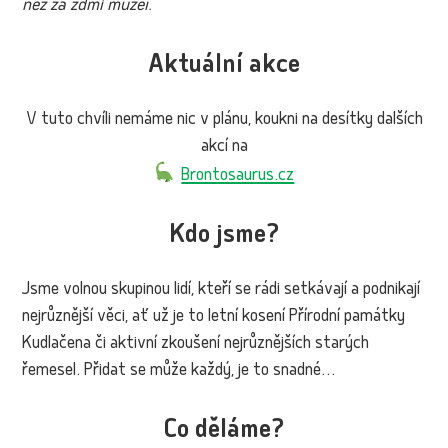
než za zdmi muzeí.
“
Aktuální akce
V tuto chvíli nemáme nic v plánu, koukni na desítky dalších
akcí na
Brontosaurus.cz
Kdo jsme?
Jsme volnou skupinou lidí, kteří se rádi setkávají a podnikají
nejrůznější věci, ať už je to letní kosení Přírodní památky
Kudlačena či aktivní zkoušení nejrůznějších starých
řemesel. Přidat se může každý, je to snadné…
Co děláme?