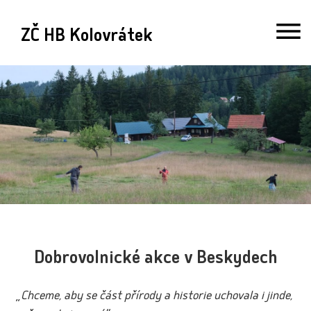
ZČ HB Kolovrátek
Dobrovolnické akce v Beskydech
„
Chceme, aby se část přírody a historie uchovala i jinde,