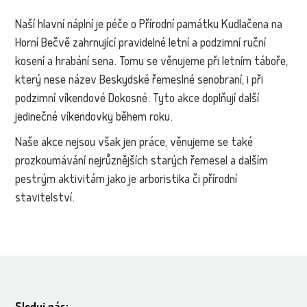
Naší hlavní náplní je péče o Přírodní památku Kudlačena na
Horní Bečvě zahrnující pravidelné letní a podzimní ruční
kosení a hrabání sena. Tomu se věnujeme při letním táboře,
který nese název Beskydské řemeslné senobraní, i při
podzimní víkendové Dokosné. Tyto akce doplňují další
jedinečné víkendovky během roku.
Naše akce nejsou však jen práce, věnujeme se také
prozkoumávání nejrůznějších starých řemesel a dalším
pestrým aktivitám jako je arboristika či přírodní
stavitelství.